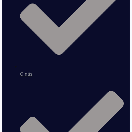
O nás