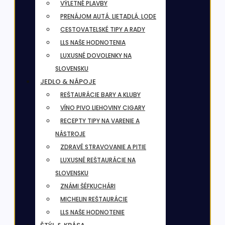
VÝLETNÉ PLAVBY
PRENÁJOM AUTÁ, LIETADLÁ, LODE
CESTOVATELSKÉ TIPY A RADY
LLS NAŠE HODNOTENIA
LUXUSNÉ DOVOLENKY NA
SLOVENSKU
JEDLO & NÁPOJE
REŠTAURÁCIE BARY A KLUBY
VÍNO PIVO LIEHOVINY CIGARY
RECEPTY TIPY NA VARENIE A
NÁSTROJE
ZDRAVÉ STRAVOVANIE A PITIE
LUXUSNÉ REŠTAURÁCIE NA
SLOVENSKU
ZNÁMI ŠÉFKUCHÁRI
MICHELIN REŠTAURÁCIE
LLS NAŠE HODNOTENIE