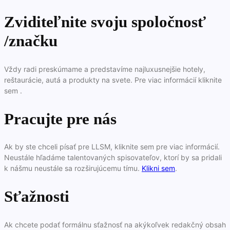
Zviditeľnite svoju spoločnosť
/značku
Vždy radi preskúmame a predstavíme najluxusnejšie hotely,
reštaurácie, autá a produkty na svete. Pre viac informácií kliknite
sem .
Pracujte pre nás
Ak by ste chceli písať pre LLSM, kliknite sem pre viac informácií.
Neustále hľadáme talentovaných spisovateľov, ktorí by sa pridali
k nášmu neustále sa rozširujúcemu tímu.
Klikni sem
.
Sťažnosti
Ak chcete podať formálnu sťažnosť na akýkoľvek redakčný obsah