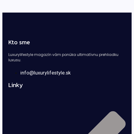
Kto sme
Luxurylifestyle magazín vám ponúka ultimatívnu prehliadku
luxusu.
info@luxurylifestyle.sk
Linky