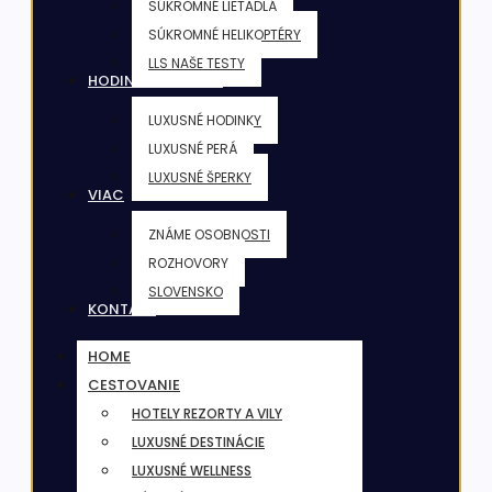
SÚKROMNÉ LIETADLÁ
SÚKROMNÉ HELIKOPTÉRY
LLS NAŠE TESTY
HODINKY & ŠPERKY
LUXUSNÉ HODINKY
LUXUSNÉ PERÁ
LUXUSNÉ ŠPERKY
VIAC
ZNÁME OSOBNOSTI
ROZHOVORY
SLOVENSKO
KONTAKT
HOME
CESTOVANIE
HOTELY REZORTY A VILY
LUXUSNÉ DESTINÁCIE
LUXUSNÉ WELLNESS