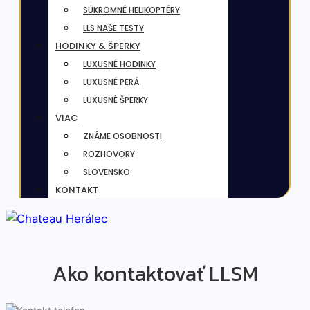
SÚKROMNÉ HELIKOPTÉRY
LLS NAŠE TESTY
HODINKY & ŠPERKY
LUXUSNÉ HODINKY
LUXUSNÉ PERÁ
LUXUSNÉ ŠPERKY
VIAC
ZNÁME OSOBNOSTI
ROZHOVORY
SLOVENSKO
KONTAKT
Ako kontaktovať LLSM