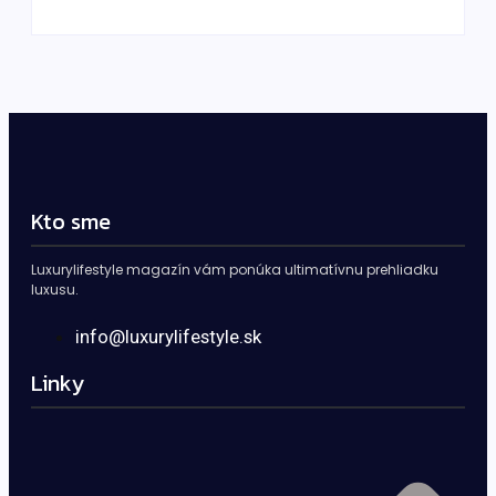
Kto sme
Luxurylifestyle magazín vám ponúka ultimatívnu prehliadku
luxusu.
info@luxurylifestyle.sk
Linky