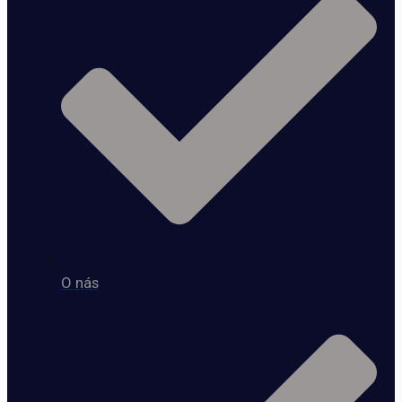
O nás