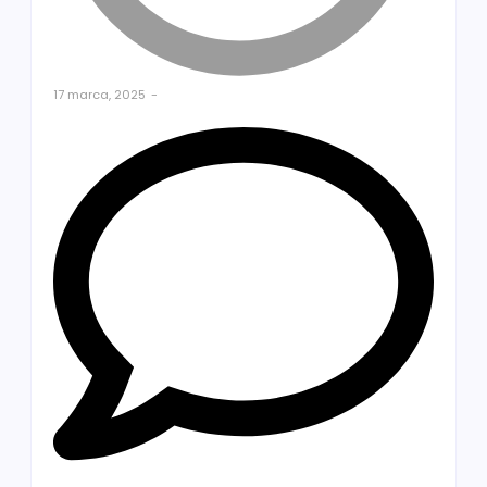
17 marca, 2025
-