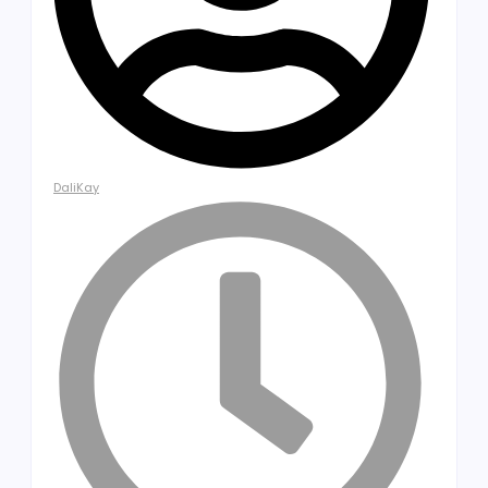
DaliKay