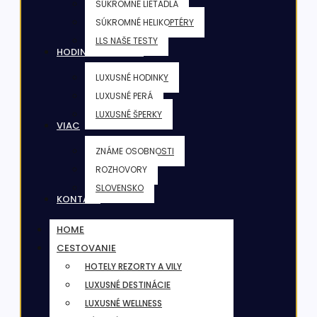
SÚKROMNÉ LIETADLÁ
SÚKROMNÉ HELIKOPTÉRY
LLS NAŠE TESTY
HODINKY & ŠPERKY
LUXUSNÉ HODINKY
LUXUSNÉ PERÁ
LUXUSNÉ ŠPERKY
VIAC
ZNÁME OSOBNOSTI
ROZHOVORY
SLOVENSKO
KONTAKT
HOME
CESTOVANIE
HOTELY REZORTY A VILY
LUXUSNÉ DESTINÁCIE
LUXUSNÉ WELLNESS