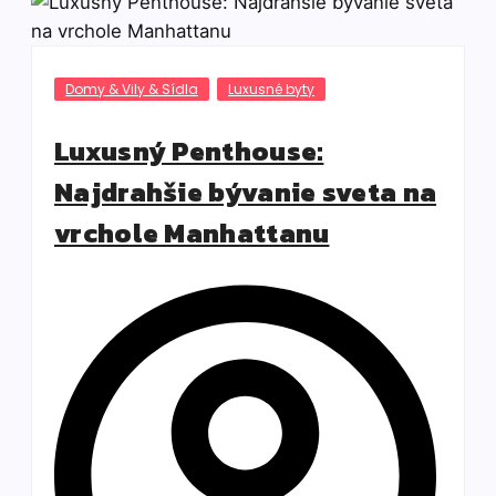
Domy & Vily & Sídla
Luxusné byty
Luxusný Penthouse:
Najdrahšie bývanie sveta na
vrchole Manhattanu