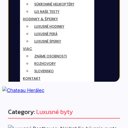
SÚKROMNÉ HELIKOPTÉRY
LLS NAŠE TESTY
HODINKY & ŠPERKY
LUXUSNÉ HODINKY
LUXUSNÉ PERÁ
LUXUSNÉ ŠPERKY
VIAC
ZNÁME OSOBNOSTI
ROZHOVORY
SLOVENSKO
KONTAKT
Category:
Luxusné byty