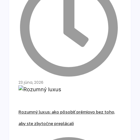
23 júna, 2026
Rozumný luxus: ako pôsobiť prémiovo bez toho,
aby ste zbytočne preplácali