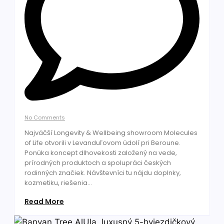
No Comments
Najväčší Longevity & Wellbeing showroom Molecules
of Life otvorili v Levanduľovom údolí pri Beroune.
Ponúka koncept dlhovekosti založený na vede,
prírodných produktoch a spolupráci českých
rodinných značiek. Návštevníci tu nájdu doplnky,
kozmetiku, riešenia...
Read More