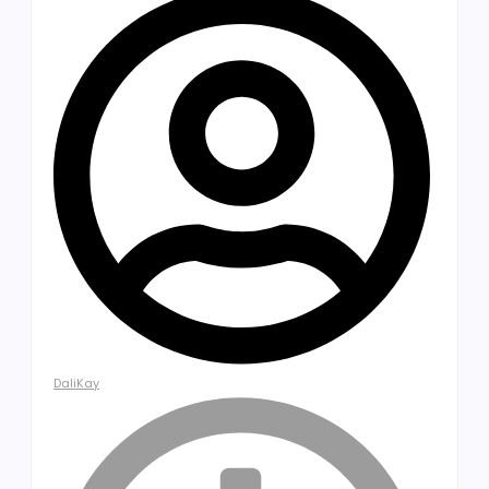
DaliKay