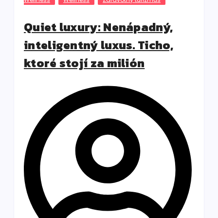
Quiet luxury: Nenápadný,
inteligentný luxus. Ticho,
ktoré stojí za milión