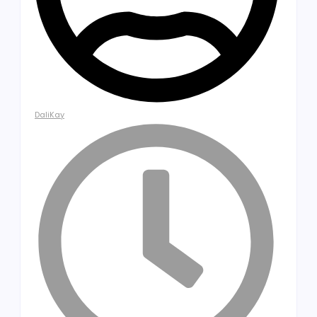
DaliKay