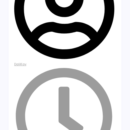
DaliKay