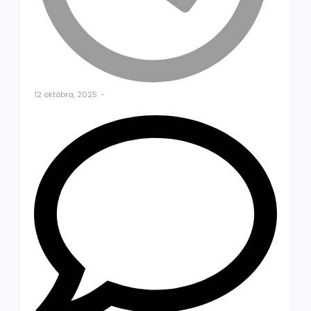
12 októbra, 2025
-