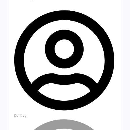
DaliKay