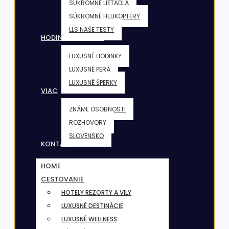
SÚKROMNÉ LIETADLÁ
SÚKROMNÉ HELIKOPTÉRY
LLS NAŠE TESTY
HODINKY & ŠPERKY
LUXUSNÉ HODINKY
LUXUSNÉ PERÁ
LUXUSNÉ ŠPERKY
VIAC
ZNÁME OSOBNOSTI
ROZHOVORY
SLOVENSKO
KONTAKT
HOME
CESTOVANIE
HOTELY REZORTY A VILY
LUXUSNÉ DESTINÁCIE
LUXUSNÉ WELLNESS