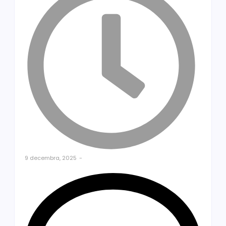
9 decembra, 2025
-