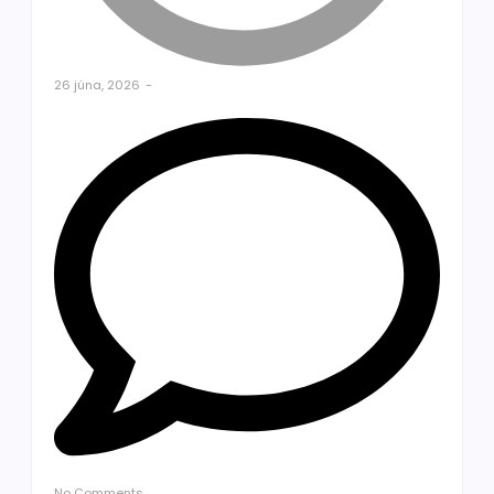
26 júna, 2026
-
No Comments