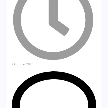
24 marca, 2026
-