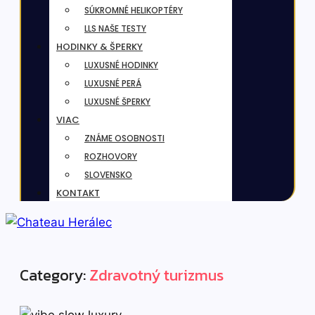
SÚKROMNÉ HELIKOPTÉRY
LLS NAŠE TESTY
HODINKY & ŠPERKY
LUXUSNÉ HODINKY
LUXUSNÉ PERÁ
LUXUSNÉ ŠPERKY
VIAC
ZNÁME OSOBNOSTI
ROZHOVORY
SLOVENSKO
KONTAKT
Category:
Zdravotný turizmus