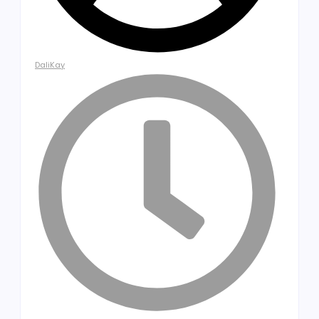
DaliKay