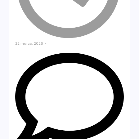
22 marca, 2026
-