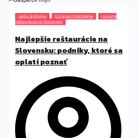
Jedlo & Nápoje
LLS Naše hodnotenie
Luxusné
reštaurácie na Slovensku
Najlepšie reštaurácie na
Slovensku: podniky, ktoré sa
oplatí poznať