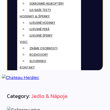
SÚKROMNÉ HELIKOPTÉRY
LLS NAŠE TESTY
HODINKY & ŠPERKY
LUXUSNÉ HODINKY
LUXUSNÉ PERÁ
LUXUSNÉ ŠPERKY
VIAC
ZNÁME OSOBNOSTI
ROZHOVORY
SLOVENSKO
KONTAKT
Category:
Jedlo & Nápoje