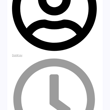
DaliKay