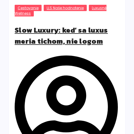
Cestovanie
LLS Naše hodnotenie
Luxusné
Wellness
Slow Luxury: keď sa luxus
meria tichom, nie logom