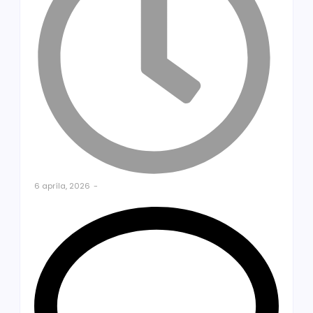
6 apríla, 2026
-