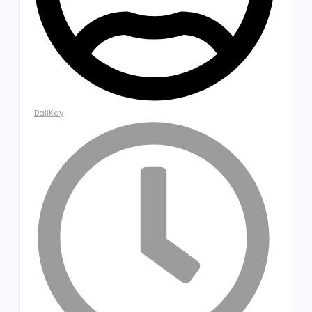
DaliKay