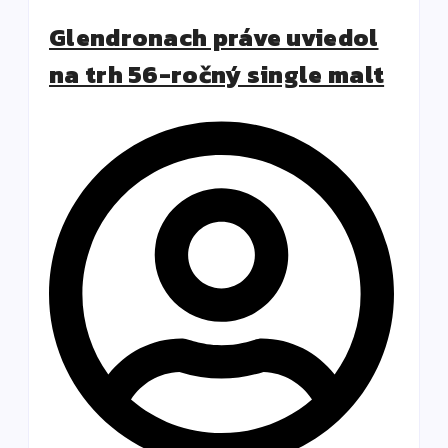
Glendronach práve uviedol
na trh 56-ročný single malt