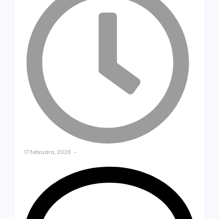
17 februára, 2026
-