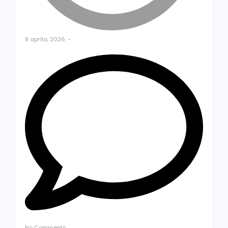
8 apríla, 2026
-
No Comments