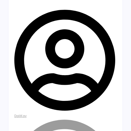
DaliKay