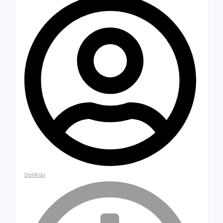
DaliKay