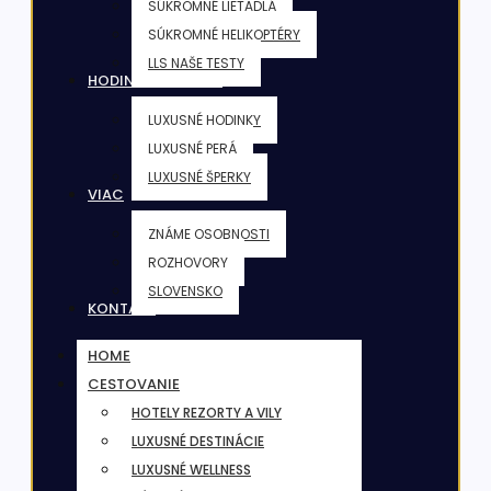
SÚKROMNÉ LIETADLÁ
SÚKROMNÉ HELIKOPTÉRY
LLS NAŠE TESTY
HODINKY & ŠPERKY
LUXUSNÉ HODINKY
LUXUSNÉ PERÁ
LUXUSNÉ ŠPERKY
VIAC
ZNÁME OSOBNOSTI
ROZHOVORY
SLOVENSKO
KONTAKT
HOME
CESTOVANIE
HOTELY REZORTY A VILY
LUXUSNÉ DESTINÁCIE
LUXUSNÉ WELLNESS