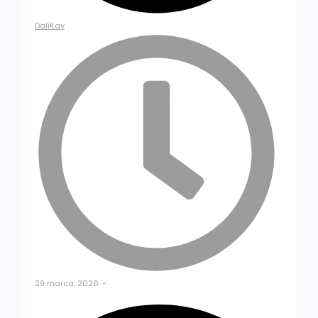
DaliKay
29 marca, 2026
-