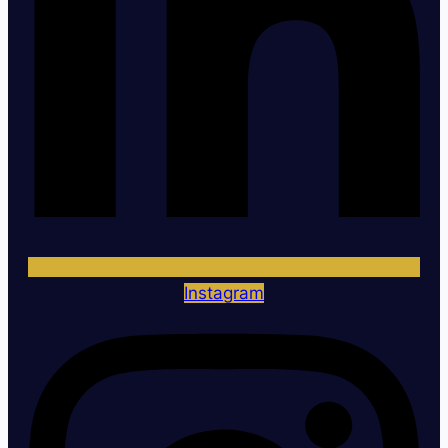
Instagram