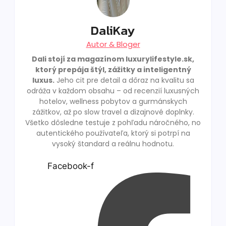
DaliKay
Autor & Bloger
Dali stojí za magazínom luxurylifestyle.sk,
ktorý prepája štýl, zážitky a inteligentný
luxus.
Jeho cit pre detail a dôraz na kvalitu sa
odráža v každom obsahu – od recenzií luxusných
hotelov, wellness pobytov a gurmánskych
zážitkov, až po slow travel a dizajnové doplnky.
Všetko dôsledne testuje z pohľadu náročného, no
autentického používateľa, ktorý si potrpí na
vysoký štandard a reálnu hodnotu.
Facebook-f