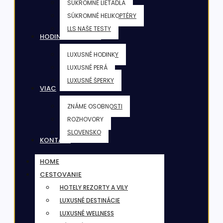
SÚKROMNÉ LIETADLÁ
SÚKROMNÉ HELIKOPTÉRY
LLS NAŠE TESTY
HODINKY & ŠPERKY
LUXUSNÉ HODINKY
LUXUSNÉ PERÁ
LUXUSNÉ ŠPERKY
VIAC
ZNÁME OSOBNOSTI
ROZHOVORY
SLOVENSKO
KONTAKT
HOME
CESTOVANIE
HOTELY REZORTY A VILY
LUXUSNÉ DESTINÁCIE
LUXUSNÉ WELLNESS