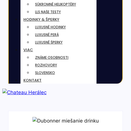
SÚKROMNÉ HELIKOPTÉRY
LLS NAŠE TESTY
HODINKY & ŠPERKY
LUXUSNÉ HODINKY
LUXUSNÉ PERÁ
LUXUSNÉ ŠPERKY
VIAC
ZNÁME OSOBNOSTI
ROZHOVORY
SLOVENSKO
KONTAKT