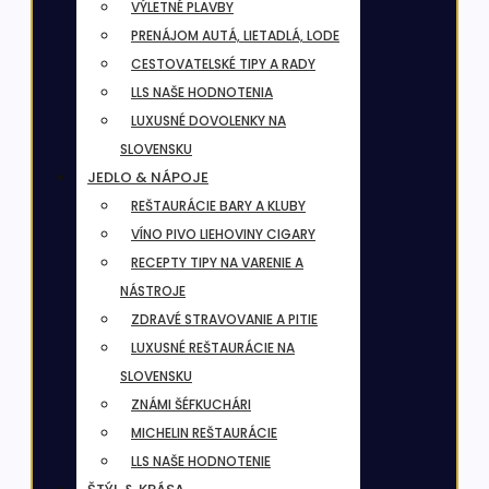
VÝLETNÉ PLAVBY
PRENÁJOM AUTÁ, LIETADLÁ, LODE
CESTOVATELSKÉ TIPY A RADY
LLS NAŠE HODNOTENIA
LUXUSNÉ DOVOLENKY NA
SLOVENSKU
JEDLO & NÁPOJE
REŠTAURÁCIE BARY A KLUBY
VÍNO PIVO LIEHOVINY CIGARY
RECEPTY TIPY NA VARENIE A
NÁSTROJE
ZDRAVÉ STRAVOVANIE A PITIE
LUXUSNÉ REŠTAURÁCIE NA
SLOVENSKU
ZNÁMI ŠÉFKUCHÁRI
MICHELIN REŠTAURÁCIE
LLS NAŠE HODNOTENIE