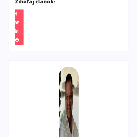
Zdieľaj článok: