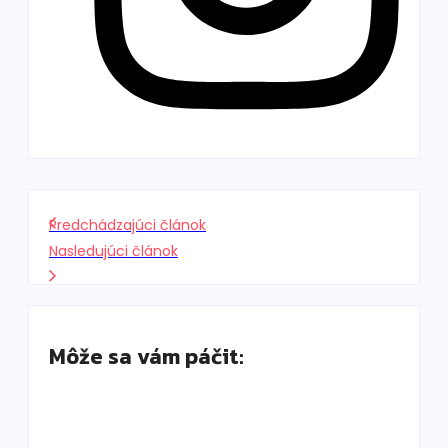
Predchádzajúci článok
Nasledujúci článok
Môže sa vám páčit:
Old money nie je len béžová: Ako vyzerá