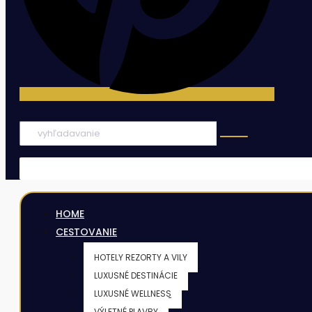
HOME
CESTOVANIE
HOTELY REZORTY A VILY
LUXUSNÉ DESTINÁCIE
LUXUSNÉ WELLNESS
VÝLETNÉ PLAVBY