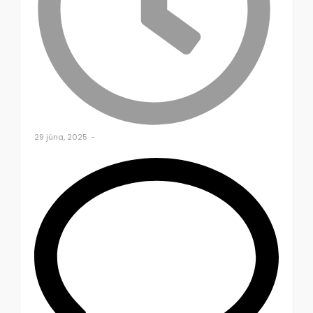
29 júna, 2025
-