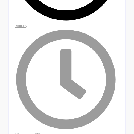
DaliKay