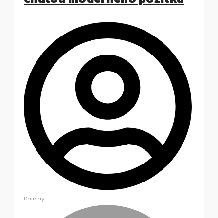
DaliKay