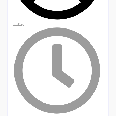
DaliKay