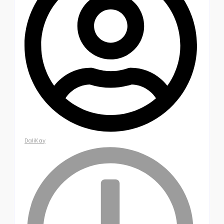
DaliKay