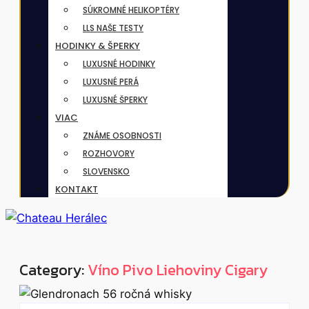
SÚKROMNÉ HELIKOPTÉRY
LLS NAŠE TESTY
HODINKY & ŠPERKY
LUXUSNÉ HODINKY
LUXUSNÉ PERÁ
LUXUSNÉ ŠPERKY
VIAC
ZNÁME OSOBNOSTI
ROZHOVORY
SLOVENSKO
KONTAKT
Category:
Víno Pivo Liehoviny Cigary