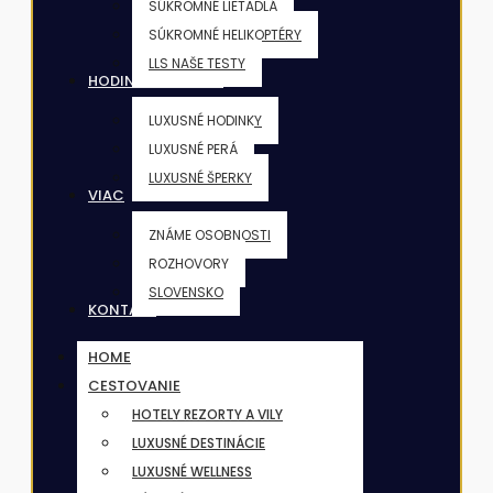
SÚKROMNÉ LIETADLÁ
SÚKROMNÉ HELIKOPTÉRY
LLS NAŠE TESTY
HODINKY & ŠPERKY
LUXUSNÉ HODINKY
LUXUSNÉ PERÁ
LUXUSNÉ ŠPERKY
VIAC
ZNÁME OSOBNOSTI
ROZHOVORY
SLOVENSKO
KONTAKT
HOME
CESTOVANIE
HOTELY REZORTY A VILY
LUXUSNÉ DESTINÁCIE
LUXUSNÉ WELLNESS