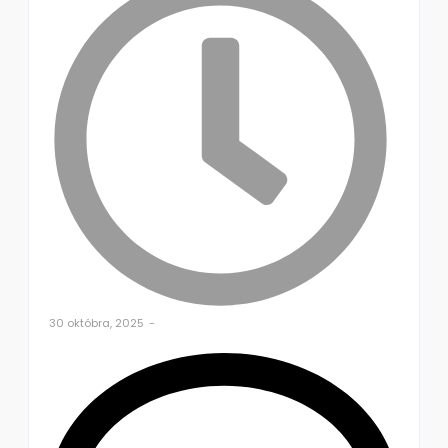
30 októbra, 2025
-