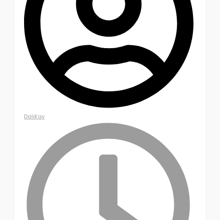
DaliKay