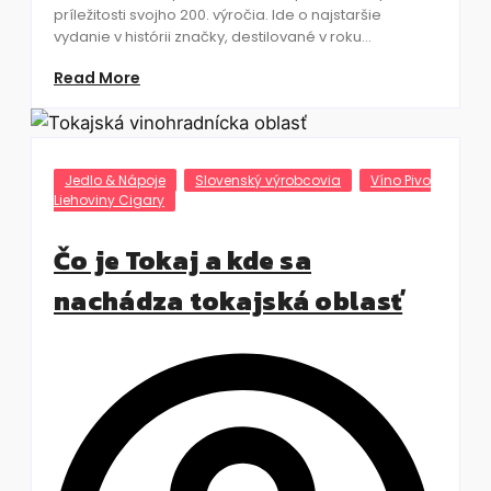
príležitosti svojho 200. výročia. Ide o najstaršie
vydanie v histórii značky, destilované v roku...
Read More
Jedlo & Nápoje
Slovenský výrobcovia
Víno Pivo
Liehoviny Cigary
Čo je Tokaj a kde sa
nachádza tokajská oblasť