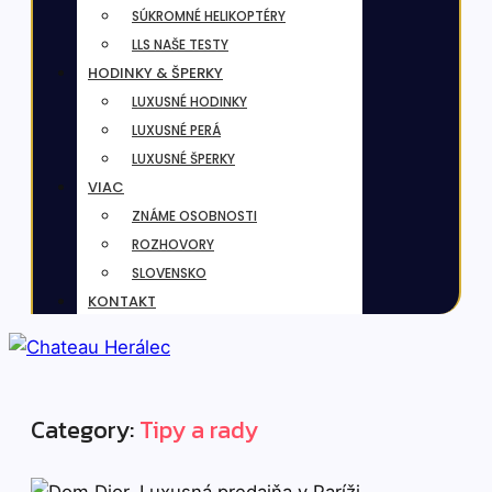
SÚKROMNÉ HELIKOPTÉRY
LLS NAŠE TESTY
HODINKY & ŠPERKY
LUXUSNÉ HODINKY
LUXUSNÉ PERÁ
LUXUSNÉ ŠPERKY
VIAC
ZNÁME OSOBNOSTI
ROZHOVORY
SLOVENSKO
KONTAKT
Category:
Tipy a rady