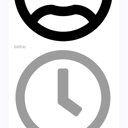
DaliKay