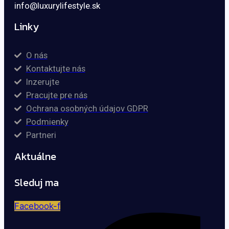
info@luxurylifestyle.sk
Linky
O nás
Kontaktujte nás
Inzerujte
Pracujte pre nás
Ochrana osobných údajov GDPR
Podmienky
Partneri
Aktuálne
Sleduj ma
Facebook-f