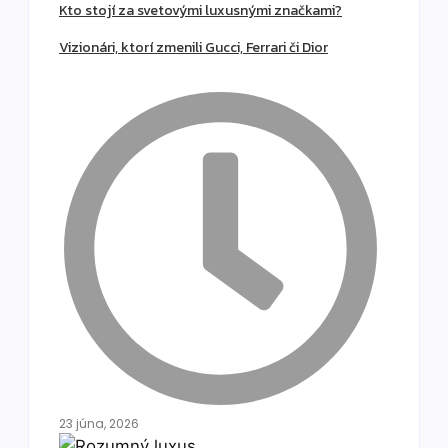
Kto stojí za svetovými luxusnými značkami?
Vizionári, ktorí zmenili Gucci, Ferrari či Dior
23 júna, 2026