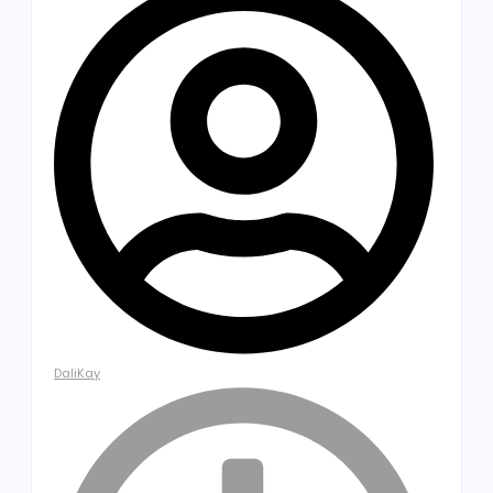
DaliKay