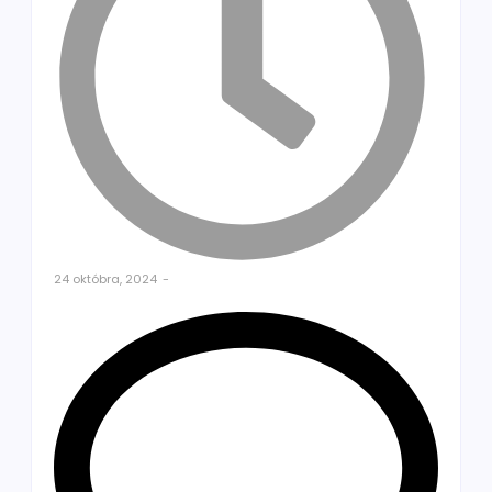
24 októbra, 2024
-