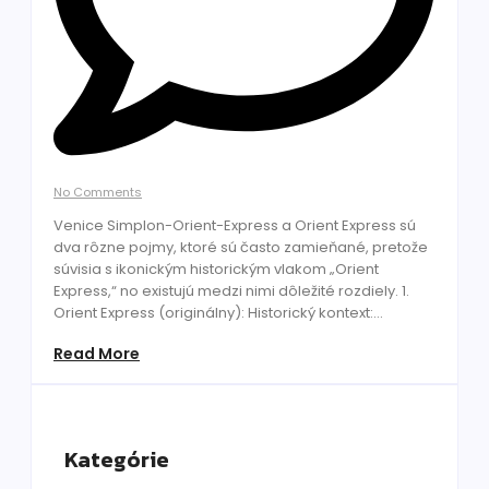
No Comments
Venice Simplon-Orient-Express a Orient Express sú
dva rôzne pojmy, ktoré sú často zamieňané, pretože
súvisia s ikonickým historickým vlakom „Orient
Express,“ no existujú medzi nimi dôležité rozdiely. 1.
Orient Express (originálny): Historický kontext:...
Read More
Kategórie