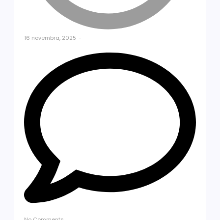
16 novembra, 2025
-
No Comments