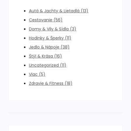
Autá & Jachty & Lietadlá
(13)
Cestovanie
(56)
Domy & Vily & Sídla
(3)
Hodinky & Šperky
(11)
Jedlo & Nápoje
(38)
Štýl & Krása
(16)
Uncategorized
(11)
Viac
(5)
Zdravie & Fitness
(18)