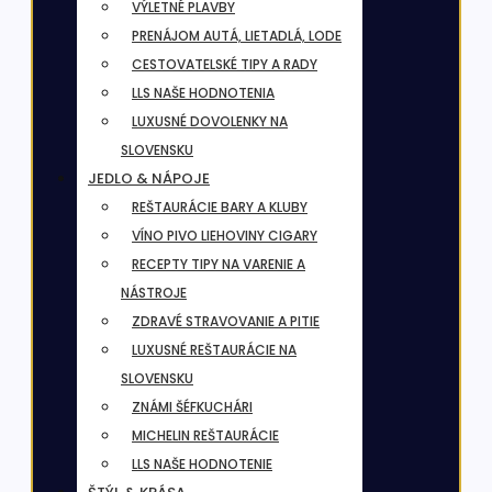
VÝLETNÉ PLAVBY
PRENÁJOM AUTÁ, LIETADLÁ, LODE
CESTOVATELSKÉ TIPY A RADY
LLS NAŠE HODNOTENIA
LUXUSNÉ DOVOLENKY NA
SLOVENSKU
JEDLO & NÁPOJE
REŠTAURÁCIE BARY A KLUBY
VÍNO PIVO LIEHOVINY CIGARY
RECEPTY TIPY NA VARENIE A
NÁSTROJE
ZDRAVÉ STRAVOVANIE A PITIE
LUXUSNÉ REŠTAURÁCIE NA
SLOVENSKU
ZNÁMI ŠÉFKUCHÁRI
MICHELIN REŠTAURÁCIE
LLS NAŠE HODNOTENIE