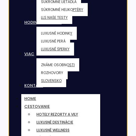
SÚKROMNÉ LIETADLÁ
SÚKROMNÉ HELIKOPTÉRY
LLS NAŠE TESTY
HODINKY & ŠPERKY
LUXUSNÉ HODINKY
LUXUSNÉ PERÁ
LUXUSNÉ ŠPERKY
VIAC
ZNÁME OSOBNOSTI
ROZHOVORY
SLOVENSKO
KONTAKT
HOME
CESTOVANIE
HOTELY REZORTY A VILY
LUXUSNÉ DESTINÁCIE
LUXUSNÉ WELLNESS