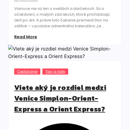
Vianoce nie sú len o svetlách a darčekoch. Sú o
očakávaní, o malých zázrakoch, ktoré prichádzajú
deň po dni. A práve toto čakanie premenil Dior na
zážitok – v podobe adventného kalendára „Le...
Read More
Cestovanie
Tipy a rady
Viete aký je rozdiel medzi
Venice Simplon-Orient-
Express a Orient Express?