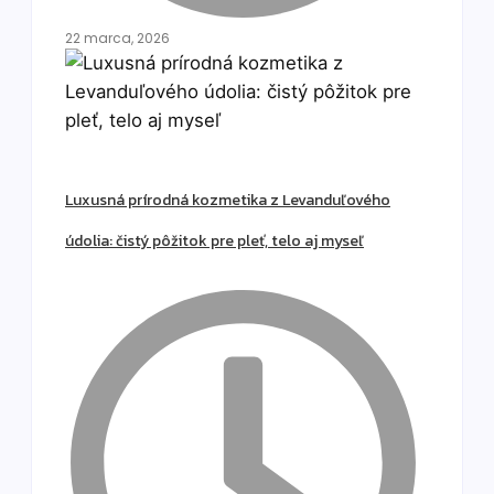
22 marca, 2026
Luxusná prírodná kozmetika z Levanduľového
údolia: čistý pôžitok pre pleť, telo aj myseľ