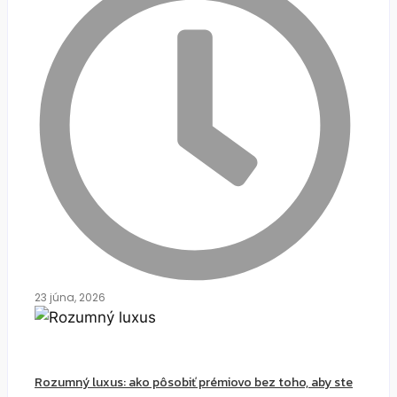
23 júna, 2026
Rozumný luxus: ako pôsobiť prémiovo bez toho, aby ste