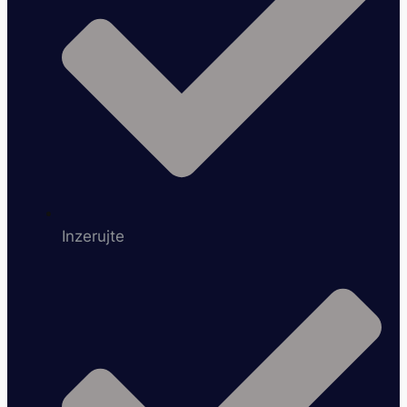
Inzerujte