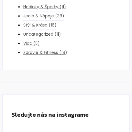
Hodinky & Šperky
(11)
Jedlo & Nápoje
(38)
Štýl & Krása
(16)
Uncategorized
(11)
Viac
(5)
Zdravie & Fitness
(18)
Sledujte nás na instagrame