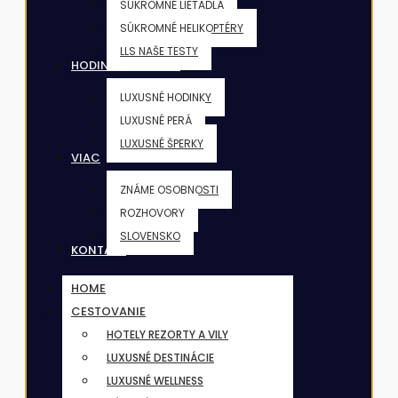
SÚKROMNÉ LIETADLÁ
SÚKROMNÉ HELIKOPTÉRY
LLS NAŠE TESTY
HODINKY & ŠPERKY
LUXUSNÉ HODINKY
LUXUSNÉ PERÁ
LUXUSNÉ ŠPERKY
VIAC
ZNÁME OSOBNOSTI
ROZHOVORY
SLOVENSKO
KONTAKT
HOME
CESTOVANIE
HOTELY REZORTY A VILY
LUXUSNÉ DESTINÁCIE
LUXUSNÉ WELLNESS