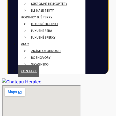
SÚKROMNÉ HELIKOPTÉRY
LLS NAŠE TESTY
HODINKY & ŠPERKY
LUXUSNÉ HODINKY
LUXUSNÉ PERÁ
LUXUSNÉ ŠPERKY
VIAC
ZNÁME OSOBNOSTI
ROZHOVORY
SLOVENSKO
KONTAKT