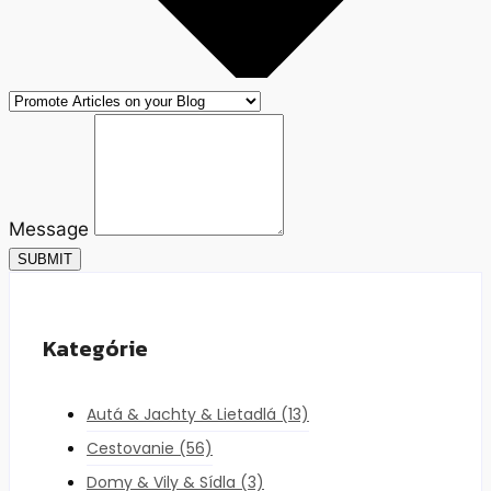
Message
SUBMIT
Kategórie
Autá & Jachty & Lietadlá
(13)
Cestovanie
(56)
Domy & Vily & Sídla
(3)