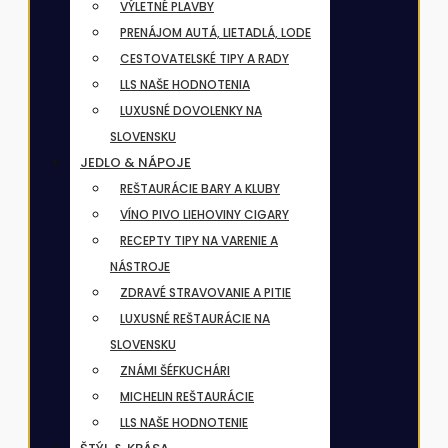
VÝLETNÉ PLAVBY
PRENÁJOM AUTÁ, LIETADLÁ, LODE
CESTOVATELSKÉ TIPY A RADY
LLS NAŠE HODNOTENIA
LUXUSNÉ DOVOLENKY NA
SLOVENSKU
JEDLO & NÁPOJE
REŠTAURÁCIE BARY A KLUBY
VÍNO PIVO LIEHOVINY CIGARY
RECEPTY TIPY NA VARENIE A
NÁSTROJE
ZDRAVÉ STRAVOVANIE A PITIE
LUXUSNÉ REŠTAURÁCIE NA
SLOVENSKU
ZNÁMI ŠÉFKUCHÁRI
MICHELIN REŠTAURÁCIE
LLS NAŠE HODNOTENIE