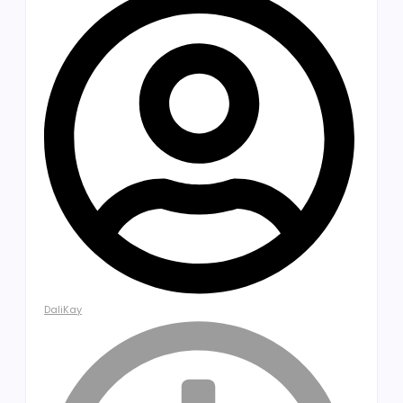
DaliKay