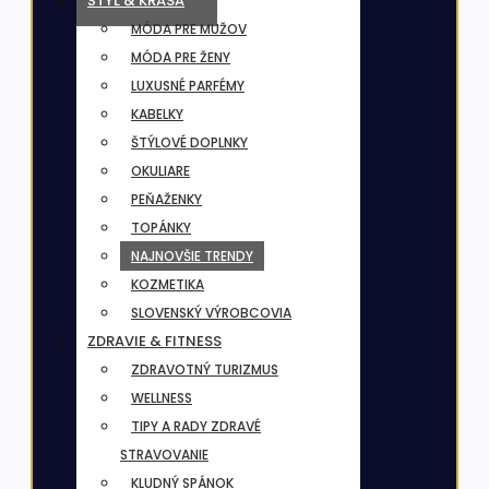
ŠTÝL & KRÁSA
MÓDA PRE MUŽOV
MÓDA PRE ŽENY
LUXUSNÉ PARFÉMY
KABELKY
ŠTÝLOVÉ DOPLNKY
OKULIARE
PEŇAŽENKY
TOPÁNKY
NAJNOVŠIE TRENDY
KOZMETIKA
SLOVENSKÝ VÝROBCOVIA
ZDRAVIE & FITNESS
ZDRAVOTNÝ TURIZMUS
WELLNESS
TIPY A RADY ZDRAVÉ
STRAVOVANIE
KLUDNÝ SPÁNOK