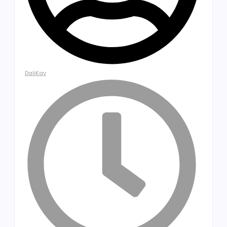
DaliKay