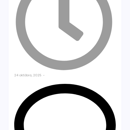
24 októbra, 2025
-