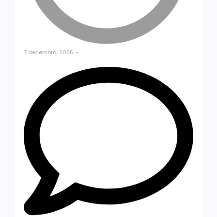
7 decembra, 2025
-