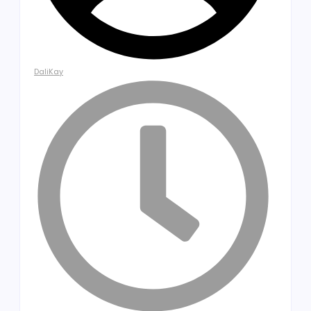
DaliKay