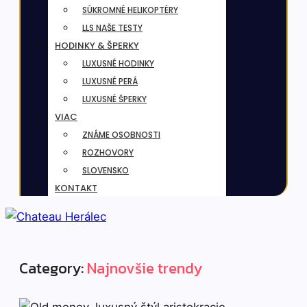
SÚKROMNÉ HELIKOPTÉRY
LLS NAŠE TESTY
HODINKY & ŠPERKY
LUXUSNÉ HODINKY
LUXUSNÉ PERÁ
LUXUSNÉ ŠPERKY
VIAC
ZNÁME OSOBNOSTI
ROZHOVORY
SLOVENSKO
KONTAKT
Category:
Najnovšie trendy