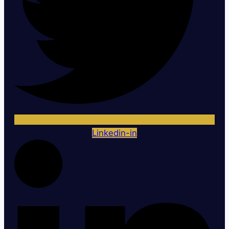
Linkedin-in