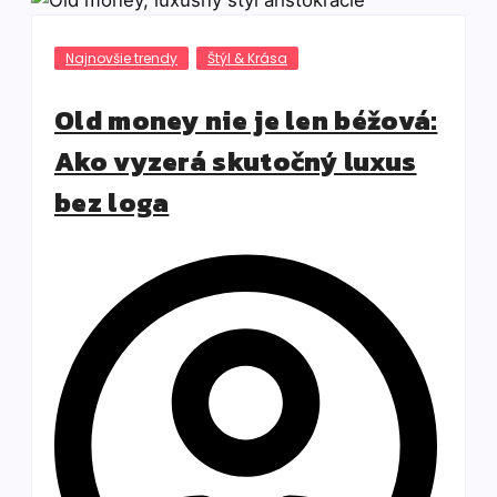
Najnovšie trendy
Štýl & Krása
Old money nie je len béžová:
Ako vyzerá skutočný luxus
bez loga