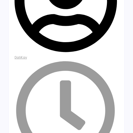
DaliKay