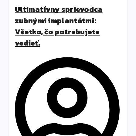
Ultimatívny sprievodca
zubnými implantátmi:
Všetko, čo potrebujete
vedieť.