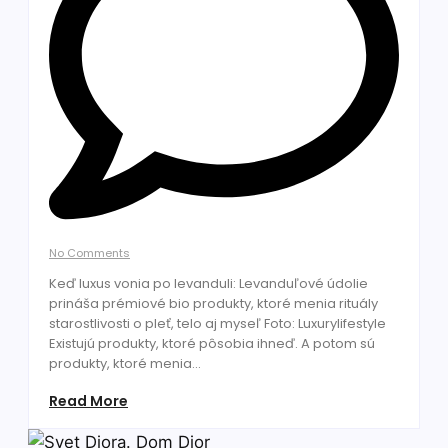
No Comments
Keď luxus vonia po levanduli: Levanduľové údolie
prináša prémiové bio produkty, ktoré menia rituály
starostlivosti o pleť, telo aj myseľ Foto: Luxurylifestyle
Existujú produkty, ktoré pôsobia ihneď. A potom sú
produkty, ktoré menia...
Read More