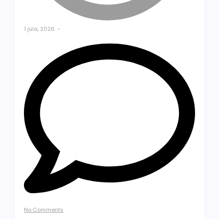
1 júla, 2026
-
No Comments