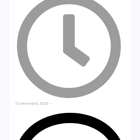
13 decembra, 2025
-