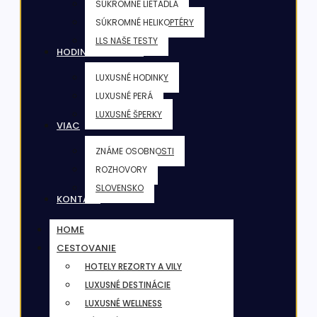
SÚKROMNÉ LIETADLÁ
SÚKROMNÉ HELIKOPTÉRY
LLS NAŠE TESTY
HODINKY & ŠPERKY
LUXUSNÉ HODINKY
LUXUSNÉ PERÁ
LUXUSNÉ ŠPERKY
VIAC
ZNÁME OSOBNOSTI
ROZHOVORY
SLOVENSKO
KONTAKT
HOME
CESTOVANIE
HOTELY REZORTY A VILY
LUXUSNÉ DESTINÁCIE
LUXUSNÉ WELLNESS