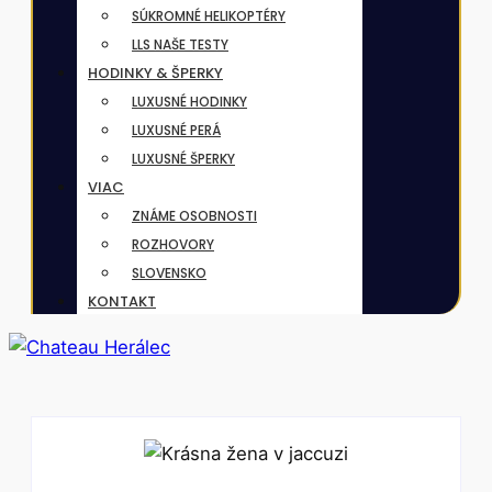
SÚKROMNÉ HELIKOPTÉRY
LLS NAŠE TESTY
HODINKY & ŠPERKY
LUXUSNÉ HODINKY
LUXUSNÉ PERÁ
LUXUSNÉ ŠPERKY
VIAC
ZNÁME OSOBNOSTI
ROZHOVORY
SLOVENSKO
KONTAKT