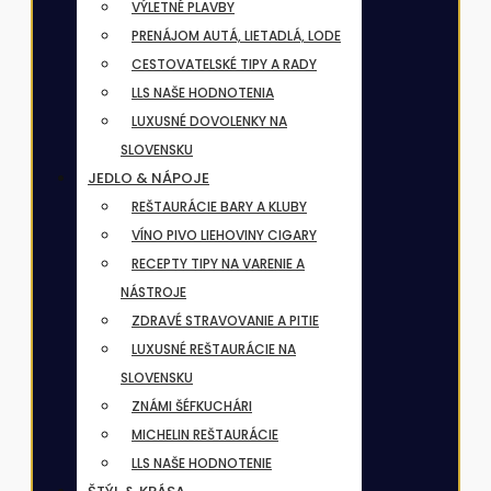
VÝLETNÉ PLAVBY
PRENÁJOM AUTÁ, LIETADLÁ, LODE
CESTOVATELSKÉ TIPY A RADY
LLS NAŠE HODNOTENIA
LUXUSNÉ DOVOLENKY NA
SLOVENSKU
JEDLO & NÁPOJE
REŠTAURÁCIE BARY A KLUBY
VÍNO PIVO LIEHOVINY CIGARY
RECEPTY TIPY NA VARENIE A
NÁSTROJE
ZDRAVÉ STRAVOVANIE A PITIE
LUXUSNÉ REŠTAURÁCIE NA
SLOVENSKU
ZNÁMI ŠÉFKUCHÁRI
MICHELIN REŠTAURÁCIE
LLS NAŠE HODNOTENIE