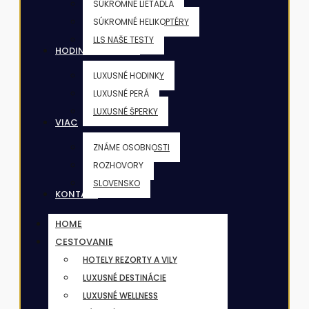
SÚKROMNÉ LIETADLÁ
SÚKROMNÉ HELIKOPTÉRY
LLS NAŠE TESTY
HODINKY & ŠPERKY
LUXUSNÉ HODINKY
LUXUSNÉ PERÁ
LUXUSNÉ ŠPERKY
VIAC
ZNÁME OSOBNOSTI
ROZHOVORY
SLOVENSKO
KONTAKT
HOME
CESTOVANIE
HOTELY REZORTY A VILY
LUXUSNÉ DESTINÁCIE
LUXUSNÉ WELLNESS