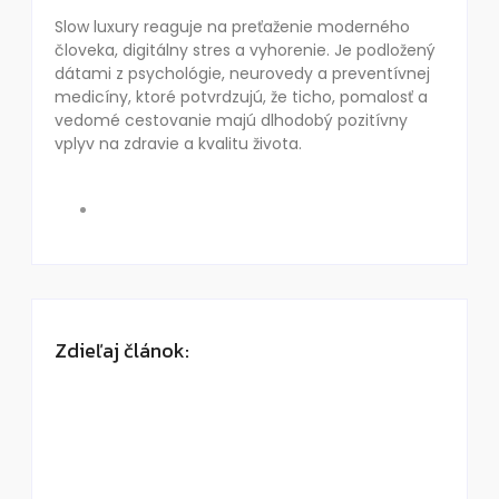
Slow luxury reaguje na preťaženie moderného
človeka, digitálny stres a vyhorenie. Je podložený
dátami z psychológie, neurovedy a preventívnej
medicíny, ktoré potvrdzujú, že ticho, pomalosť a
vedomé cestovanie majú dlhodobý pozitívny
vplyv na zdravie a kvalitu života.
Zdieľaj článok: