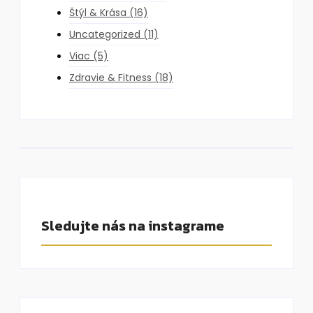
Štýl & Krása
(16)
Uncategorized
(11)
Viac
(5)
Zdravie & Fitness
(18)
Sledujte nás na instagrame