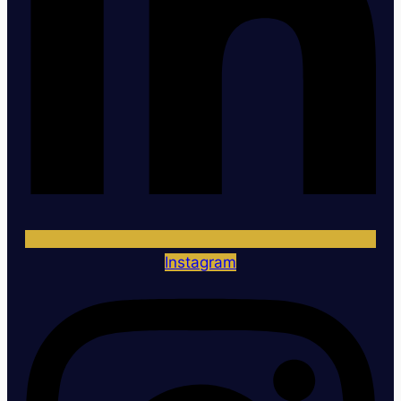
Instagram