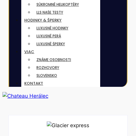
SÚKROMNÉ HELIKOPTÉRY
LLS NAŠE TESTY
HODINKY & ŠPERKY
LUXUSNÉ HODINKY
LUXUSNÉ PERÁ
LUXUSNÉ ŠPERKY
VIAC
ZNÁME OSOBNOSTI
ROZHOVORY
SLOVENSKO
KONTAKT