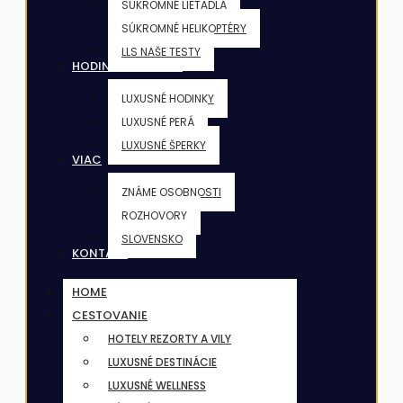
SÚKROMNÉ LIETADLÁ
SÚKROMNÉ HELIKOPTÉRY
LLS NAŠE TESTY
HODINKY & ŠPERKY
LUXUSNÉ HODINKY
LUXUSNÉ PERÁ
LUXUSNÉ ŠPERKY
VIAC
ZNÁME OSOBNOSTI
ROZHOVORY
SLOVENSKO
KONTAKT
HOME
CESTOVANIE
HOTELY REZORTY A VILY
LUXUSNÉ DESTINÁCIE
LUXUSNÉ WELLNESS