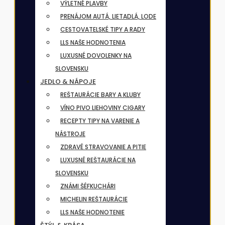
VÝLETNÉ PLAVBY
PRENÁJOM AUTÁ, LIETADLÁ, LODE
CESTOVATELSKÉ TIPY A RADY
LLS NAŠE HODNOTENIA
LUXUSNÉ DOVOLENKY NA
SLOVENSKU
JEDLO & NÁPOJE
REŠTAURÁCIE BARY A KLUBY
VÍNO PIVO LIEHOVINY CIGARY
RECEPTY TIPY NA VARENIE A
NÁSTROJE
ZDRAVÉ STRAVOVANIE A PITIE
LUXUSNÉ REŠTAURÁCIE NA
SLOVENSKU
ZNÁMI ŠÉFKUCHÁRI
MICHELIN REŠTAURÁCIE
LLS NAŠE HODNOTENIE