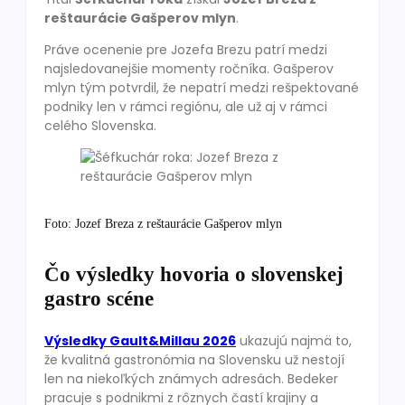
reštaurácie Gašperov mlyn
.
Práve ocenenie pre Jozefa Brezu patrí medzi
najsledovanejšie momenty ročníka. Gašperov
mlyn tým potvrdil, že nepatrí medzi rešpektované
podniky len v rámci regiónu, ale už aj v rámci
celého Slovenska.
Foto: Jozef Breza z reštaurácie Gašperov mlyn
Čo výsledky hovoria o slovenskej
gastro scéne
Výsledky Gault&Millau 2026
ukazujú najmä to,
že kvalitná gastronómia na Slovensku už nestojí
len na niekoľkých známych adresách. Bedeker
pracuje s podnikmi z rôznych častí krajiny a