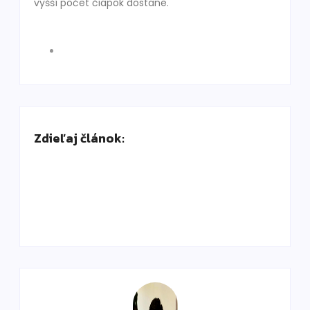
vyšší počet čiapok dostane.
Zdieľaj článok: