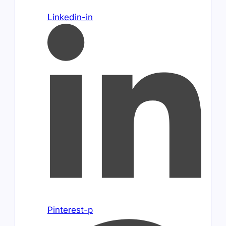
Linkedin-in
Pinterest-p