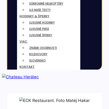
SÚKROMNÉ HELIKOPTÉRY
LLS NAŠE TESTY
HODINKY & ŠPERKY
LUXUSNÉ HODINKY
LUXUSNÉ PERÁ
LUXUSNÉ ŠPERKY
VIAC
ZNÁME OSOBNOSTI
ROZHOVORY
SLOVENSKO
KONTAKT