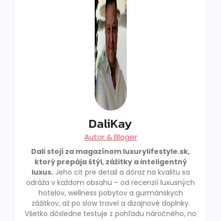
DaliKay
Autor & Bloger
Dali stojí za magazínom luxurylifestyle.sk,
ktorý prepája štýl, zážitky a inteligentný
luxus.
Jeho cit pre detail a dôraz na kvalitu sa
odráža v každom obsahu – od recenzií luxusných
hotelov, wellness pobytov a gurmánskych
zážitkov, až po slow travel a dizajnové doplnky.
Všetko dôsledne testuje z pohľadu náročného, no