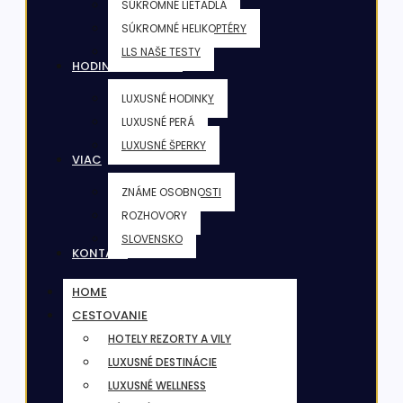
SÚKROMNÉ LIETADLÁ
SÚKROMNÉ HELIKOPTÉRY
LLS NAŠE TESTY
HODINKY & ŠPERKY
LUXUSNÉ HODINKY
LUXUSNÉ PERÁ
LUXUSNÉ ŠPERKY
VIAC
ZNÁME OSOBNOSTI
ROZHOVORY
SLOVENSKO
KONTAKT
HOME
CESTOVANIE
HOTELY REZORTY A VILY
LUXUSNÉ DESTINÁCIE
LUXUSNÉ WELLNESS