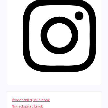
Predchádzajúci článok
Nasledujúci článok