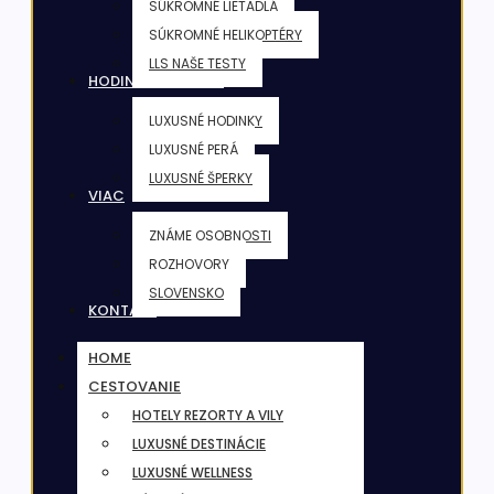
SÚKROMNÉ LIETADLÁ
SÚKROMNÉ HELIKOPTÉRY
LLS NAŠE TESTY
HODINKY & ŠPERKY
LUXUSNÉ HODINKY
LUXUSNÉ PERÁ
LUXUSNÉ ŠPERKY
VIAC
ZNÁME OSOBNOSTI
ROZHOVORY
SLOVENSKO
KONTAKT
HOME
CESTOVANIE
HOTELY REZORTY A VILY
LUXUSNÉ DESTINÁCIE
LUXUSNÉ WELLNESS