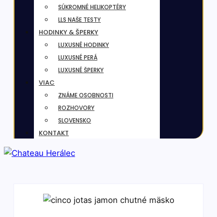
SÚKROMNÉ HELIKOPTÉRY
LLS NAŠE TESTY
HODINKY & ŠPERKY
LUXUSNÉ HODINKY
LUXUSNÉ PERÁ
LUXUSNÉ ŠPERKY
VIAC
ZNÁME OSOBNOSTI
ROZHOVORY
SLOVENSKO
KONTAKT