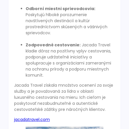
Odborní miestni sprievodcovia:
Poskytujú hlboké porozumenie
navštívených destinácií a kultúr
prostredníctvom skúsených a vášnivých
sprievodcov.
Zodpovedné cestovanie:
Jacada Travel
kladie dôraz na pozitívny vplyv cestovania,
podporuje udržateľné iniciatívy a
spolupracuje s organizáciami zameranými
na ochranu prírody a podporu miestnych
komunít.
Jacada Travel získala množstvo ocenení za svoje
služby a je považovaná za lídra v oblasti
luxusného cestovania na mieru. Ich cieľom je
poskytovať nezabudnuteľné a autentické
cestovateľské zážitky pre náročných klientov.
jacadatravel.com