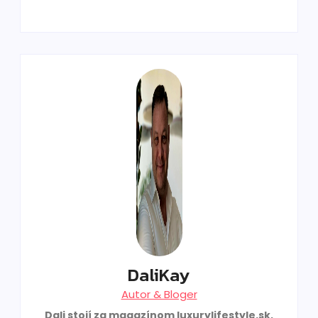
DaliKay
Autor & Bloger
Dali stojí za magazínom luxurylifestyle.sk,