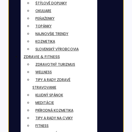
ŠTÝLOVÉ DOPLNKY
OKULIARE
PEŇAŽENKY
TOPÁNKY
NAJNOVŠIE TRENDY
KOZMETIKA
SLOVENSKÝ VÝROBCOVIA
ZDRAVIE & FITNESS
ZDRAVOTNÝ TURIZMUS
WELLNESS
TIPY A RADY ZDRAVÉ
STRAVOVANIE
KLUDNÝ SPÁNOK
MEDITÁCIE
PRÍRODNÁ KOZMETIKA
TIPY A RADY NA CVIKY
FITNESS