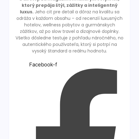
ktorý prepája štýl, zážitky a inteligentný
luxus.
Jeho cit pre detail a dôraz na kvalitu sa
odráža v každom obsahu – od recenzií luxusných
hotelov, wellness pobytov a gurmánskych
zážitkov, až po slow travel a dizajnové doplnky.
Všetko dôsledne testuje z pohľadu náročného, no
autentického používateľa, ktorý si potrpí na
vysoký štandard a reálnu hodnotu.
Facebook-f