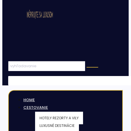
HOME
CESTOVANIE
HOTELY REZORTY A VILY
LUXUSNÉ DESTINÁCIE