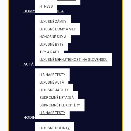
FITNESS
DOMY & VILY & SÍDLA
LUXUSNÉ ZÁMKY
LUXUSNÉ DOMY A VILY
HONOSNÉ SÍDLA
LUXUSNÉ BYTY
TIPY A RADY
LUXUSNÉ NEHNUTELNOSTI NA SLOVENSKU
AUTÁ & JACHTY & LIETADLÁ
LLS NAŠE TESTY
LUXUSNÉ AUTÁ
LUXUSNÉ JACHTY
SÚKROMNÉ LIETADLÁ
SÚKROMNÉ HELIKOPTÉRY
LLS NAŠE TESTY
HODINKY & ŠPERKY
LUXUSNÉ HODINKY