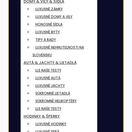
DOMY & VILY & SÍDLA
LUXUSNÉ ZÁMKY
LUXUSNÉ DOMY A VILY
HONOSNÉ SÍDLA
LUXUSNÉ BYTY
TIPY A RADY
LUXUSNÉ NEHNUTELNOSTI NA
SLOVENSKU
AUTÁ & JACHTY & LIETADLÁ
LLS NAŠE TESTY
LUXUSNÉ AUTÁ
LUXUSNÉ JACHTY
SÚKROMNÉ LIETADLÁ
SÚKROMNÉ HELIKOPTÉRY
LLS NAŠE TESTY
HODINKY & ŠPERKY
LUXUSNÉ HODINKY
LUXUSNÉ PERÁ