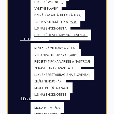
LUXUSNÉ WELLNESS
VÝLETNÉ PLAVBY
PRENÁJOM AUTÁ, LIETADLÁ, LODE
CESTOVATELSKÉ TIPY A RADY
LLS NAŠE HODNOTENIA
LUXUSNÉ DOVOLENKY NA SLOVENSKU
JEDLO & NÁPOJE
REŠTAURÁCIE BARY A KLUBY
VÍNO PIVO LIEHOVINY CIGARY
RECEPTY TIPY NA VARENIE A NÁSTROJE
ZDRAVÉ STRAVOVANIE A PITIE
LUXUSNÉ REŠTAURÁCIE NA SLOVENSKU
ZNÁMI ŠÉFKUCHÁRI
MICHELIN REŠTAURÁCIE
LLS NAŠE HODNOTENIE
ŠTÝL & KRÁSA
MÓDA PRE MUŽOV