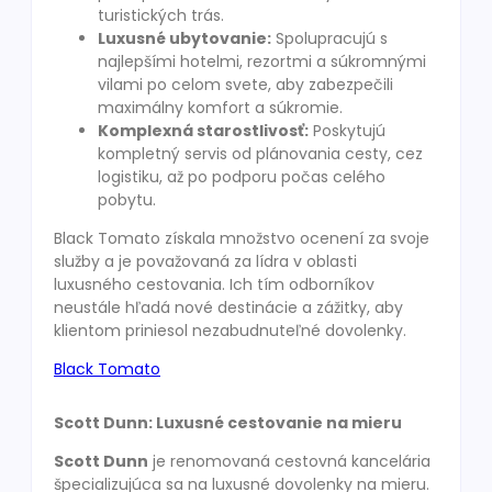
turistických trás.
Luxusné ubytovanie:
Spolupracujú s
najlepšími hotelmi, rezortmi a súkromnými
vilami po celom svete, aby zabezpečili
maximálny komfort a súkromie.
Komplexná starostlivosť:
Poskytujú
kompletný servis od plánovania cesty, cez
logistiku, až po podporu počas celého
pobytu.
Black Tomato získala množstvo ocenení za svoje
služby a je považovaná za lídra v oblasti
luxusného cestovania. Ich tím odborníkov
neustále hľadá nové destinácie a zážitky, aby
klientom priniesol nezabudnuteľné dovolenky.
Black Tomato
Scott Dunn: Luxusné cestovanie na mieru
Scott Dunn
je renomovaná cestovná kancelária
špecializujúca sa na luxusné dovolenky na mieru.