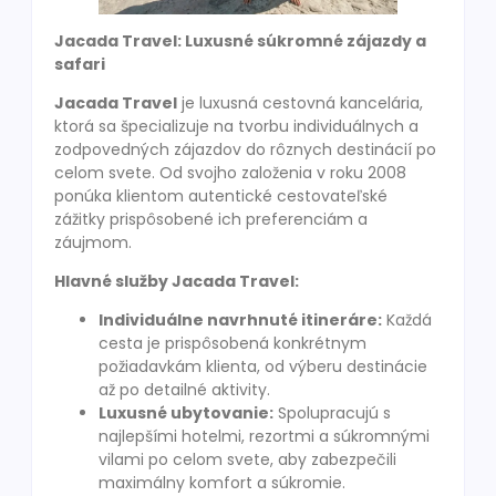
Jacada Travel: Luxusné súkromné zájazdy a
safari
Jacada Travel
je luxusná cestovná kancelária,
ktorá sa špecializuje na tvorbu individuálnych a
zodpovedných zájazdov do rôznych destinácií po
celom svete. Od svojho založenia v roku 2008
ponúka klientom autentické cestovateľské
zážitky prispôsobené ich preferenciám a
záujmom.
Hlavné služby Jacada Travel:
Individuálne navrhnuté itineráre:
Každá
cesta je prispôsobená konkrétnym
požiadavkám klienta, od výberu destinácie
až po detailné aktivity.
Luxusné ubytovanie:
Spolupracujú s
najlepšími hotelmi, rezortmi a súkromnými
vilami po celom svete, aby zabezpečili
maximálny komfort a súkromie.