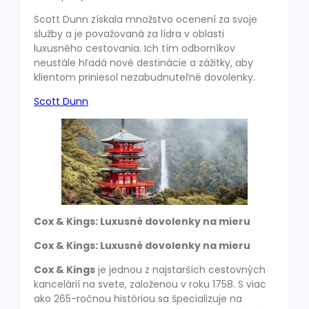
Scott Dunn získala množstvo ocenení za svoje
služby a je považovaná za lídra v oblasti
luxusného cestovania. Ich tím odborníkov
neustále hľadá nové destinácie a zážitky, aby
klientom priniesol nezabudnuteľné dovolenky.
Scott Dunn
Cox & Kings: Luxusné dovolenky na mieru
Cox & Kings: Luxusné dovolenky na mieru
Cox & Kings
je jednou z najstarších cestovných
kancelárií na svete, založenou v roku 1758. S viac
ako 265-ročnou históriou sa špecializuje na