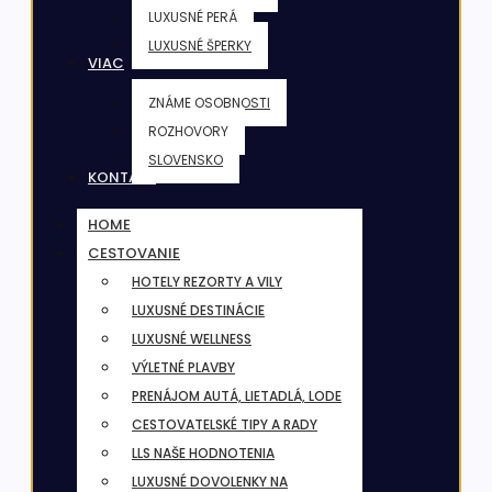
LUXUSNÉ PERÁ
LUXUSNÉ ŠPERKY
VIAC
ZNÁME OSOBNOSTI
ROZHOVORY
SLOVENSKO
KONTAKT
HOME
CESTOVANIE
HOTELY REZORTY A VILY
LUXUSNÉ DESTINÁCIE
LUXUSNÉ WELLNESS
VÝLETNÉ PLAVBY
PRENÁJOM AUTÁ, LIETADLÁ, LODE
CESTOVATELSKÉ TIPY A RADY
LLS NAŠE HODNOTENIA
LUXUSNÉ DOVOLENKY NA