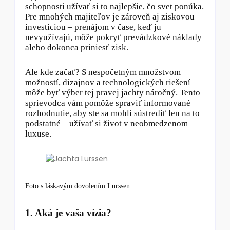
schopnosti užívať si to najlepšie, čo svet ponúka.
Pre mnohých majiteľov je zároveň aj ziskovou
investíciou – prenájom v čase, keď ju
nevyužívajú, môže pokryť prevádzkové náklady
alebo dokonca priniesť zisk.
Ale kde začať? S nespočetným množstvom
možností, dizajnov a technologických riešení
môže byť výber tej pravej jachty náročný. Tento
sprievodca vám pomôže spraviť informované
rozhodnutie, aby ste sa mohli sústrediť len na to
podstatné – užívať si život v neobmedzenom
luxuse.
Foto s láskavým dovolením Lurssen
1. Aká je vaša vízia?