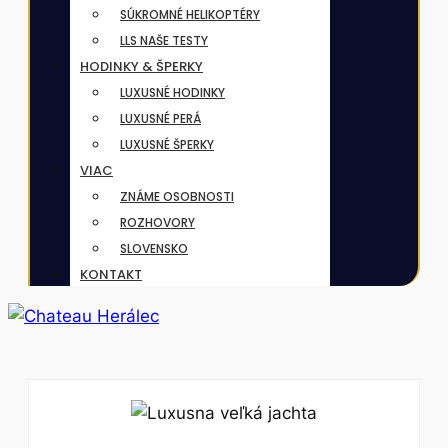
SÚKROMNÉ HELIKOPTÉRY
LLS NAŠE TESTY
HODINKY & ŠPERKY
LUXUSNÉ HODINKY
LUXUSNÉ PERÁ
LUXUSNÉ ŠPERKY
VIAC
ZNÁME OSOBNOSTI
ROZHOVORY
SLOVENSKO
KONTAKT