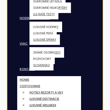
SÚKROMNÉ LIETADLÁ
SÚKROMNÉ HELIKOPTÉRY
LLS NAŠE TESTY
HODINKY & ŠPERKY
LUXUSNÉ HODINKY
LUXUSNÉ PERÁ
LUXUSNÉ ŠPERKY
VIAC
ZNÁME OSOBNOSTI
ROZHOVORY
SLOVENSKO
KONTAKT
HOME
CESTOVANIE
HOTELY REZORTY A VILY
LUXUSNÉ DESTINÁCIE
LUXUSNÉ WELLNESS