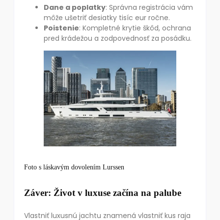
Dane a poplatky
: Správna registrácia vám
môže ušetriť desiatky tisíc eur ročne.
Poistenie
: Kompletné krytie škôd, ochrana
pred krádežou a zodpovednosť za posádku.
Foto s láskavým dovolením Lurssen
Záver: Život v luxuse začína na palube
Vlastniť luxusnú jachtu znamená vlastniť kus raja