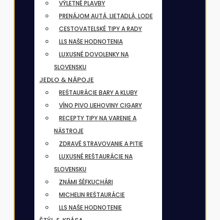
VÝLETNÉ PLAVBY
PRENÁJOM AUTÁ, LIETADLÁ, LODE
CESTOVATELSKÉ TIPY A RADY
LLS NAŠE HODNOTENIA
LUXUSNÉ DOVOLENKY NA
SLOVENSKU
JEDLO & NÁPOJE
REŠTAURÁCIE BARY A KLUBY
VÍNO PIVO LIEHOVINY CIGARY
RECEPTY TIPY NA VARENIE A
NÁSTROJE
ZDRAVÉ STRAVOVANIE A PITIE
LUXUSNÉ REŠTAURÁCIE NA
SLOVENSKU
ZNÁMI ŠÉFKUCHÁRI
MICHELIN REŠTAURÁCIE
LLS NAŠE HODNOTENIE