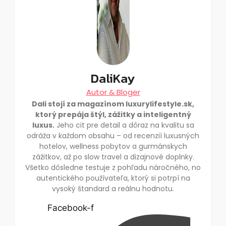
DaliKay
Autor & Bloger
Dali stojí za magazínom luxurylifestyle.sk,
ktorý prepája štýl, zážitky a inteligentný
luxus.
Jeho cit pre detail a dôraz na kvalitu sa
odráža v každom obsahu – od recenzií luxusných
hotelov, wellness pobytov a gurmánskych
zážitkov, až po slow travel a dizajnové doplnky.
Všetko dôsledne testuje z pohľadu náročného, no
autentického používateľa, ktorý si potrpí na
vysoký štandard a reálnu hodnotu.
Facebook-f