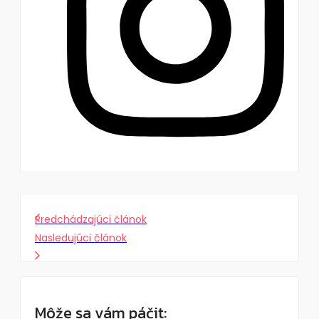
Predchádzajúci článok
Nasledujúci článok
Môže sa vám páčit: