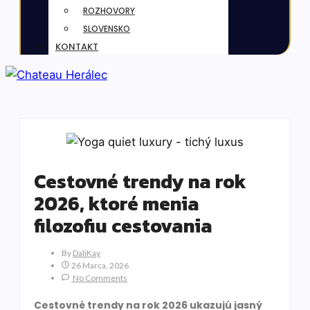
ROZHOVORY
SLOVENSKO
KONTAKT
Cestovné trendy na rok
2026, ktoré menia
filozofiu cestovania
By
DaliKay
26 Marca, 2026
No Comments
Cestovné trendy na rok 2026 ukazujú jasný