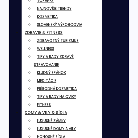
TOPÁNKY
NAJNOVŠIE TRENDY
KOZMETIKA
SLOVENSKÝ VÝROBCOVIA
ZDRAVIE & FITNESS
ZDRAVOTNÝ TURIZMUS
WELLNESS
TIPY A RADY ZDRAVÉ
STRAVOVANIE
KLUDNÝ SPÁNOK
MEDITÁCIE
PRÍRODNÁ KOZMETIKA
TIPY A RADY NA CVIKY
FITNESS
DOMY & VILY & SÍDLA
LUXUSNÉ ZÁMKY
LUXUSNÉ DOMY A VILY
HONOSNÉ SÍDLA