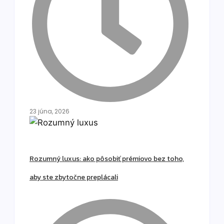
23 júna, 2026
Rozumný luxus: ako pôsobiť prémiovo bez toho,
aby ste zbytočne preplácali