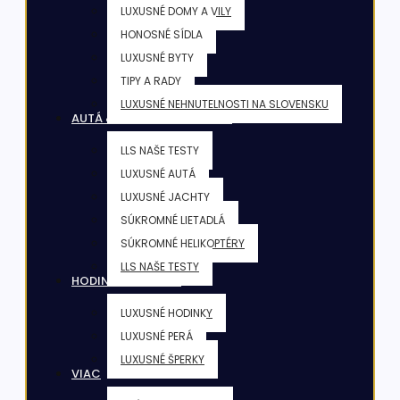
LUXUSNÉ DOMY A VILY
HONOSNÉ SÍDLA
LUXUSNÉ BYTY
TIPY A RADY
LUXUSNÉ NEHNUTELNOSTI NA SLOVENSKU
AUTÁ & JACHTY & LIETADLÁ
LLS NAŠE TESTY
LUXUSNÉ AUTÁ
LUXUSNÉ JACHTY
SÚKROMNÉ LIETADLÁ
SÚKROMNÉ HELIKOPTÉRY
LLS NAŠE TESTY
HODINKY & ŠPERKY
LUXUSNÉ HODINKY
LUXUSNÉ PERÁ
LUXUSNÉ ŠPERKY
VIAC