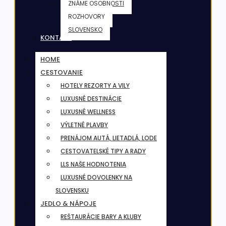
ZNÁME OSOBNOSTI
ROZHOVORY
SLOVENSKO
KONTAKT
HOME
CESTOVANIE
HOTELY REZORTY A VILY
LUXUSNÉ DESTINÁCIE
LUXUSNÉ WELLNESS
VÝLETNÉ PLAVBY
PRENÁJOM AUTÁ, LIETADLÁ, LODE
CESTOVATELSKÉ TIPY A RADY
LLS NAŠE HODNOTENIA
LUXUSNÉ DOVOLENKY NA
SLOVENSKU
JEDLO & NÁPOJE
REŠTAURÁCIE BARY A KLUBY