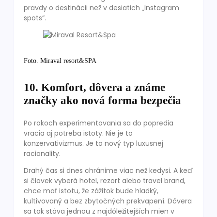
pravdy o destinácii než v desiatich „Instagram
spots“.
Foto. Miraval resort&SPA
10. Komfort, dôvera a známe
značky ako nová forma bezpečia
Po rokoch experimentovania sa do popredia
vracia aj potreba istoty. Nie je to
konzervativizmus. Je to nový typ luxusnej
racionality.
Drahý čas si dnes chránime viac než kedysi. A keď
si človek vyberá hotel, rezort alebo travel brand,
chce mať istotu, že zážitok bude hladký,
kultivovaný a bez zbytočných prekvapení. Dôvera
sa tak stáva jednou z najdôležitejších mien v