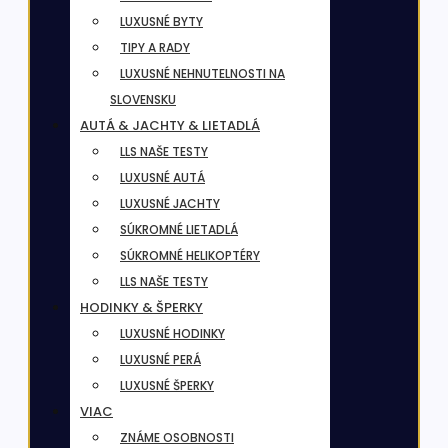
LUXUSNÉ BYTY
TIPY A RADY
LUXUSNÉ NEHNUTELNOSTI NA
SLOVENSKU
AUTÁ & JACHTY & LIETADLÁ
LLS NAŠE TESTY
LUXUSNÉ AUTÁ
LUXUSNÉ JACHTY
SÚKROMNÉ LIETADLÁ
SÚKROMNÉ HELIKOPTÉRY
LLS NAŠE TESTY
HODINKY & ŠPERKY
LUXUSNÉ HODINKY
LUXUSNÉ PERÁ
LUXUSNÉ ŠPERKY
VIAC
ZNÁME OSOBNOSTI