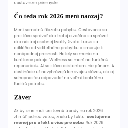
cestovnom priemysle.
Čo teda rok 2026 mení naozaj?
Mení samotnú filozofiu pohybu. Cestovanie sa
prestáva správať ako trofej a začína sa správať
ako nástroj osobnej kvality života. Luxus sa
odkláňa od viditeľného prebytku a smeruje k
nenápadnej presnosti. Hotely sa menia na
kurátorov pokoja. Wellness sa mení na funkčnú
regeneráciu. AI sa stáva asistentom, nie pánom. A
destinácie už nevyhrávajú len svojou slávou, ale aj
schopnosťou odpovedať na veľmi konkrétnu
ľudskú potrebu.
Záver
Ak by sme mali cestovné trendy na rok 2026
zhrnúť jednou vetou, znela by takto:
cestujeme
menej pre efekt a viac pre seba
. Rok 2026