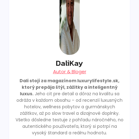
DaliKay
Autor & Bloger
Dali stojí za magazínom luxurylifestyle.sk,
ktorý prepája štýl, zážitky a inteligentný
luxus.
Jeho cit pre detail a dôraz na kvalitu sa
odráža v každom obsahu – od recenzií luxusných
hotelov, wellness pobytov a gurmánskych
zážitkov, až po slow travel a dizajnové doplnky.
Všetko dôsledne testuje z pohľadu náročného, no
autentického používateľa, ktorý si potrpí na
vysoký štandard a reálnu hodnotu.