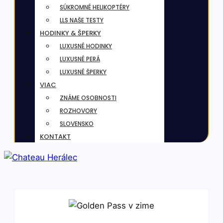
SÚKROMNÉ HELIKOPTÉRY
LLS NAŠE TESTY
HODINKY & ŠPERKY
LUXUSNÉ HODINKY
LUXUSNÉ PERÁ
LUXUSNÉ ŠPERKY
VIAC
ZNÁME OSOBNOSTI
ROZHOVORY
SLOVENSKO
KONTAKT