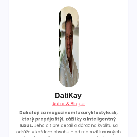
DaliKay
Autor & Bloger
Dali stojí za magazínom luxurylifestyle.sk,
ktorý prepája štýl, zážitky a inteligentný
luxus.
Jeho cit pre detail a dôraz na kvalitu sa
odráža v každom obsahu – od recenzií luxusných