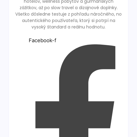
hotelov, wellness pobytov a gurmánskych
zážitkov, až po slow travel a dizajnové doplnky.
Všetko dôsledne testuje z pohľadu náročného, no
autentického používateľa, ktorý si potrpí na
vysoký štandard a reálnu hodnotu.
Facebook-f