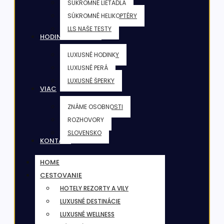
SÚKROMNÉ LIETADLÁ
SÚKROMNÉ HELIKOPTÉRY
LLS NAŠE TESTY
HODINKY & ŠPERKY
LUXUSNÉ HODINKY
LUXUSNÉ PERÁ
LUXUSNÉ ŠPERKY
VIAC
ZNÁME OSOBNOSTI
ROZHOVORY
SLOVENSKO
KONTAKT
HOME
CESTOVANIE
HOTELY REZORTY A VILY
LUXUSNÉ DESTINÁCIE
LUXUSNÉ WELLNESS