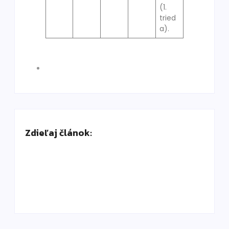
(1.
tried
a).
Zdieľaj článok: