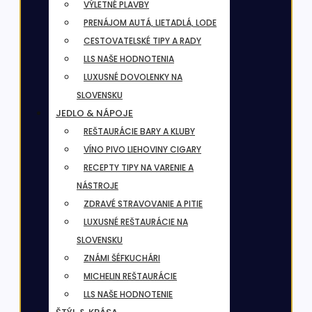
VÝLETNÉ PLAVBY
PRENÁJOM AUTÁ, LIETADLÁ, LODE
CESTOVATELSKÉ TIPY A RADY
LLS NAŠE HODNOTENIA
LUXUSNÉ DOVOLENKY NA
SLOVENSKU
JEDLO & NÁPOJE
REŠTAURÁCIE BARY A KLUBY
VÍNO PIVO LIEHOVINY CIGARY
RECEPTY TIPY NA VARENIE A
NÁSTROJE
ZDRAVÉ STRAVOVANIE A PITIE
LUXUSNÉ REŠTAURÁCIE NA
SLOVENSKU
ZNÁMI ŠÉFKUCHÁRI
MICHELIN REŠTAURÁCIE
LLS NAŠE HODNOTENIE