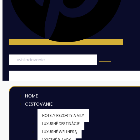
HOME
CESTOVANIE
HOTELY REZORTY A VILY
LUXUSNÉ DESTINÁCIE
LUXUSNÉ WELLNESS
VÝLETNÉ PLAVBY