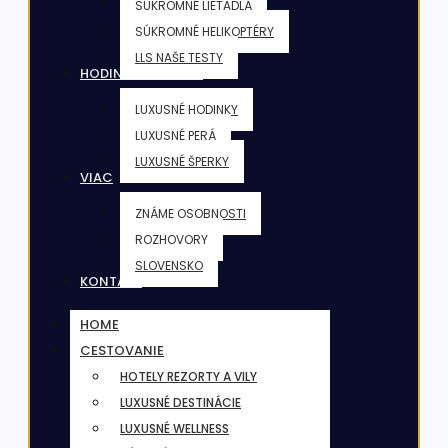
SÚKROMNÉ LIETADLÁ
SÚKROMNÉ HELIKOPTÉRY
LLS NAŠE TESTY
HODINKY & ŠPERKY
LUXUSNÉ HODINKY
LUXUSNÉ PERÁ
LUXUSNÉ ŠPERKY
VIAC
ZNÁME OSOBNOSTI
ROZHOVORY
SLOVENSKO
KONTAKT
HOME
CESTOVANIE
HOTELY REZORTY A VILY
LUXUSNÉ DESTINÁCIE
LUXUSNÉ WELLNESS