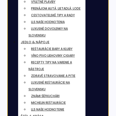
VÝLETNÉ PLAVBY
PRENÁJOM AUTÁ, LIETADLÁ, LODE
CESTOVATELSKÉ TIPY A RADY
LLS NAŠE HODNOTENIA
LUXUSNÉ DOVOLENKY NA
SLOVENSKU
JEDLO & NÁPOJE
REŠTAURÁCIE BARY A KLUBY
VÍNO PIVO LIEHOVINY CIGARY
RECEPTY TIPY NA VARENIE A
NÁSTROJE
ZDRAVÉ STRAVOVANIE A PITIE
LUXUSNÉ REŠTAURÁCIE NA
SLOVENSKU
ZNÁMI ŠÉFKUCHÁRI
MICHELIN REŠTAURÁCIE
LLS NAŠE HODNOTENIE