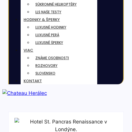
SÚKROMNÉ HELIKOPTÉRY
LLS NAŠE TESTY
HODINKY & ŠPERKY
LUXUSNÉ HODINKY
LUXUSNÉ PERÁ
LUXUSNÉ ŠPERKY
VIAC
ZNÁME OSOBNOSTI
ROZHOVORY
SLOVENSKO
KONTAKT