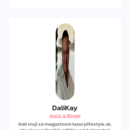
DaliKay
Autor & Bloger
Dali stojí za magazínom luxurylifestyle.sk,