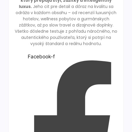
ktorý prepája štýl, zážitky a inteligentný
luxus.
Jeho cit pre detail a dôraz na kvalitu sa
odráža v každom obsahu – od recenzií luxusných
hotelov, wellness pobytov a gurmánskych
zážitkov, až po slow travel a dizajnové doplnky.
Všetko dôsledne testuje z pohľadu náročného, no
autentického používateľa, ktorý si potrpí na
vysoký štandard a reálnu hodnotu.
Facebook-f