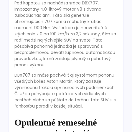
Pod kapotou sa nachádza srdce DBX707,
impozantný 4,0-litrový motor V8 s dvoma
turbodúchadlami. Táto sila generuje
ohromujúcich 707 koní a mohutný krútiaci
moment 900 Nm. Výsledkom je neuveriteľné
zrýchlenie z 0 na 100 km/h za 3,2 sekundy, čím sa
radí medzi najrýchlejšie SUV na svete. Táto
pôsobivá pohonná jednotka je spárovaná s
bezproblémovou deväťstupňovou automatickou
prevodovkou, ktorá zaisťuje plynulý a pohotový
prenos výkonu.
DBX707 sa môže pochváliť aj systémom pohonu
všetkých kolies Aston Martin, ktorý zaisťuje
výnimočnú trakciu aj v náročných podmienkach.
Či už sa pohybujete po kľukatých vidieckych
cestách alebo sa púšťate do terénu, toto SUV si s
ľahkosťou poradí v každej situácii.
Opulentné remeselné