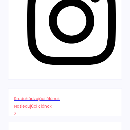
Predchádzajúci článok
Nasledujúci článok