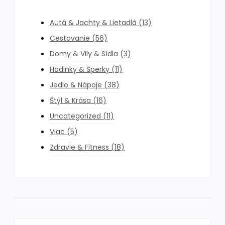
Autá & Jachty & Lietadlá
(13)
Cestovanie
(56)
Domy & Vily & Sídla
(3)
Hodinky & Šperky
(11)
Jedlo & Nápoje
(38)
Štýl & Krása
(16)
Uncategorized
(11)
Viac
(5)
Zdravie & Fitness
(18)