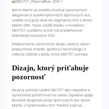
Aston Martin je značka, ktorá je synonymom
elegancie a vysokovýkonných športových áut,
urobila svoj prvý skok do segmentu SUV s Aston
Martin DBX. Teraz zvýšili stávku s modelom
DBX707, vozidlom, ktoré má predefinovať
štandardy luxusných SUV.
Preskúmame výnimočný dizajn, úžasný výkon,
prepychový interiér, špičkovú technológiu a
celkový zážitok z jazdy, ktorý DBX707 ponúka.
Dizajn, ktorý priťahuje
pozornosť
Na prvý pohľad vyniká DBX707 ako nápadná a
dynamická prítomnosť na ceste. Úspešne spája
ikonické dizajnové prvky športových áut Aston
Martin s funkčnosťou SUV. Predná časť sa