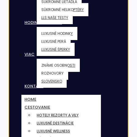
SÚKROMNÉ LIETADLÁ
SÚKROMNÉ HELIKOPTÉRY
LLS NAŠE TESTY
HODINKY & ŠPERKY
LUXUSNÉ HODINKY
LUXUSNÉ PERÁ
LUXUSNÉ ŠPERKY
VIAC
ZNÁME OSOBNOSTI
ROZHOVORY
SLOVENSKO
KONTAKT
HOME
CESTOVANIE
HOTELY REZORTY A VILY
LUXUSNÉ DESTINÁCIE
LUXUSNÉ WELLNESS