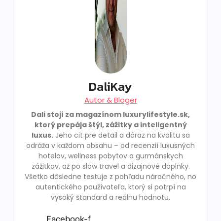
DaliKay
Autor & Bloger
Dali stojí za magazínom luxurylifestyle.sk,
ktorý prepája štýl, zážitky a inteligentný
luxus.
Jeho cit pre detail a dôraz na kvalitu sa
odráža v každom obsahu – od recenzií luxusných
hotelov, wellness pobytov a gurmánskych
zážitkov, až po slow travel a dizajnové doplnky.
Všetko dôsledne testuje z pohľadu náročného, no
autentického používateľa, ktorý si potrpí na
vysoký štandard a reálnu hodnotu.
Facebook-f