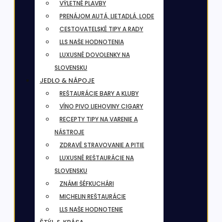
VÝLETNÉ PLAVBY
PRENÁJOM AUTÁ, LIETADLÁ, LODE
CESTOVATELSKÉ TIPY A RADY
LLS NAŠE HODNOTENIA
LUXUSNÉ DOVOLENKY NA
SLOVENSKU
JEDLO & NÁPOJE
REŠTAURÁCIE BARY A KLUBY
VÍNO PIVO LIEHOVINY CIGARY
RECEPTY TIPY NA VARENIE A
NÁSTROJE
ZDRAVÉ STRAVOVANIE A PITIE
LUXUSNÉ REŠTAURÁCIE NA
SLOVENSKU
ZNÁMI ŠÉFKUCHÁRI
MICHELIN REŠTAURÁCIE
LLS NAŠE HODNOTENIE