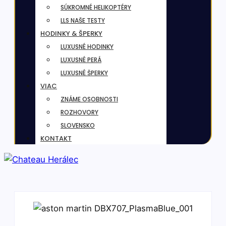
SÚKROMNÉ HELIKOPTÉRY
LLS NAŠE TESTY
HODINKY & ŠPERKY
LUXUSNÉ HODINKY
LUXUSNÉ PERÁ
LUXUSNÉ ŠPERKY
VIAC
ZNÁME OSOBNOSTI
ROZHOVORY
SLOVENSKO
KONTAKT