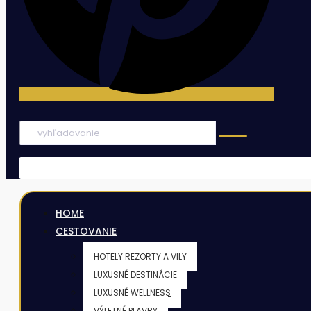
HOME
CESTOVANIE
HOTELY REZORTY A VILY
LUXUSNÉ DESTINÁCIE
LUXUSNÉ WELLNESS
VÝLETNÉ PLAVBY