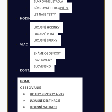
SÚKROMNÉ LIETADLÁ
SÚKROMNÉ HELIKOPTÉRY
LLS NAŠE TESTY
HODINKY & ŠPERKY
LUXUSNÉ HODINKY
LUXUSNÉ PERÁ
LUXUSNÉ ŠPERKY
VIAC
ZNÁME OSOBNOSTI
ROZHOVORY
SLOVENSKO
KONTAKT
HOME
CESTOVANIE
HOTELY REZORTY A VILY
LUXUSNÉ DESTINÁCIE
LUXUSNÉ WELLNESS