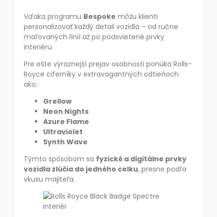
Vďaka programu
Bespoke
môžu klienti
personalizovať každý detail vozidla – od ručne
maľovaných línií až po podsvietené prvky
interiéru.
Pre ešte výraznejší prejav osobnosti ponúka Rolls-
Royce ciferníky v extravagantných odtieňoch
ako:
Grellow
Neon Nights
Azure Flame
Ultraviolet
Synth Wave
Týmto spôsobom sa
fyzické a digitálne prvky
vozidla zlúčia do jedného celku
, presne podľa
vkusu majiteľa.