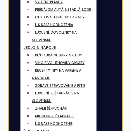
VÝLETNÉ PLAVBY
PRENÁJOM AUTÁ, LIETADLÁ, LODE
CESTOVATELSKÉ TIPY A RADY
LLS NAŠE HODNOTENIA
LUXUSNÉ DOVOLENKY NA
SLOVENSKU
JEDLO & NÁPOJE
REŠTAURÁCIE BARY A KLUBY
VÍNO PIVO LIEHOVINY CIGARY
RECEPTY TIPY NA VARENIE A
NÁSTROJE
ZDRAVÉ STRAVOVANIE A PITIE
LUXUSNÉ REŠTAURÁCIE NA
SLOVENSKU
ZNÁMI ŠÉFKUCHÁRI
MICHELIN REŠTAURÁCIE
LLS NAŠE HODNOTENIE