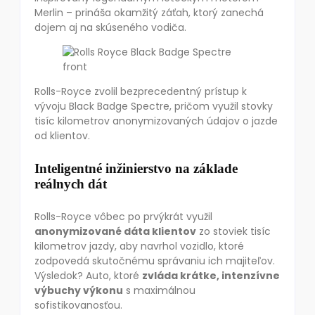
Merlin – prináša okamžitý záťah, ktorý zanechá
dojem aj na skúseného vodiča.
Rolls-Royce zvolil bezprecedentný prístup k
vývoju Black Badge Spectre, pričom využil stovky
tisíc kilometrov anonymizovaných údajov o jazde
od klientov.
Inteligentné inžinierstvo na základe
reálnych dát
Rolls-Royce vôbec po prvýkrát využil
anonymizované dáta klientov
zo stoviek tisíc
kilometrov jazdy, aby navrhol vozidlo, ktoré
zodpovedá skutočnému správaniu ich majiteľov.
Výsledok? Auto, ktoré
zvláda krátke, intenzívne
výbuchy výkonu
s maximálnou
sofistikovanosťou.