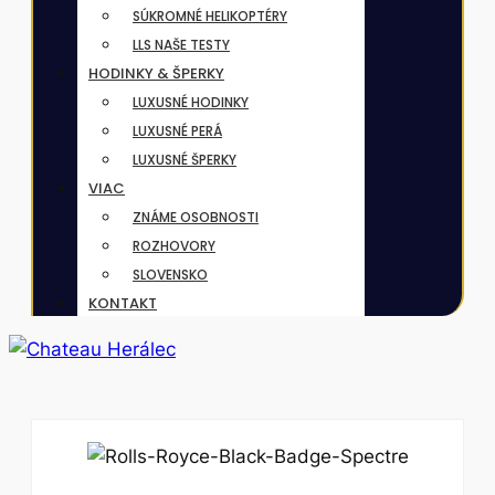
SÚKROMNÉ HELIKOPTÉRY
LLS NAŠE TESTY
HODINKY & ŠPERKY
LUXUSNÉ HODINKY
LUXUSNÉ PERÁ
LUXUSNÉ ŠPERKY
VIAC
ZNÁME OSOBNOSTI
ROZHOVORY
SLOVENSKO
KONTAKT